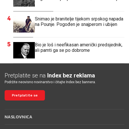
4
Snimao je branitelje tijekom srpskog napada
na Pounje. Pogođen je snajperom i ubijen
5
Bio je loš i neefikasan američki predsjednik,
ali pamti ga se po dobrome
Pretplatite se na
Index bez reklama
Podržite neovisno novinarstvo i čitajte Index bez bannera.
Pretplatite se
NASLOVNICA