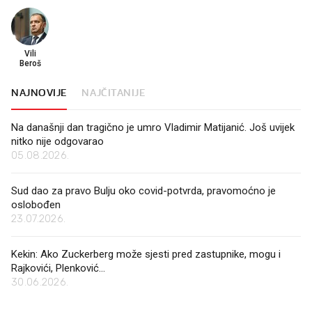
Vili
Beroš
NAJNOVIJE
NAJČITANIJE
Na današnji dan tragično je umro Vladimir Matijanić. Još uvijek
nitko nije odgovarao
05.08.2026.
Sud dao za pravo Bulju oko covid-potvrda, pravomoćno je
oslobođen
23.07.2026.
Kekin: Ako Zuckerberg može sjesti pred zastupnike, mogu i
Rajkovići, Plenković...
30.06.2026.