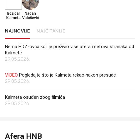
Božidar
Nadan
Kalmeta
Vidošević
NAJNOVIJE
NAJČITANIJE
Nema HDZ-ovca koji je preživio više afera i šefova stranaka od
Kalmete
29.05.2026.
VIDEO
Pogledajte što je Kalmeta rekao nakon presude
29.05.2026.
Kalmeta osuđen zbog filmića
29.05.2026.
Afera HNB