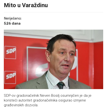
Mito u Varaždinu
Neriješeno:
526 dana
SDP-ov gradonačelnik Neven Bosilj osumnjičen je da je
koristeći autoritet gradonačelnika osigurao izmjene
građevinskih dozvola.