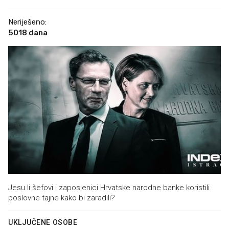
Neriješeno:
5018 dana
Jesu li šefovi i zaposlenici Hrvatske narodne banke koristili
poslovne tajne kako bi zaradili?
UKLJUČENE OSOBE