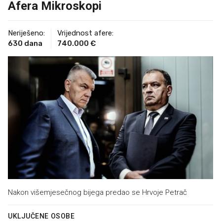
Afera Mikroskopi
Neriješeno:
Vrijednost afere:
630 dana
740.000 €
Nakon višemjesečnog bijega predao se Hrvoje Petrač
UKLJUČENE OSOBE