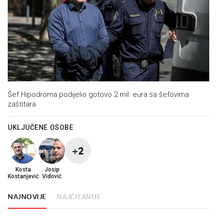
Šef Hipodroma podijelio gotovo 2 mil. eura sa šefovima
zaštitara
UKLJUČENE OSOBE
+2
Kosta
Josip
Kostanjević
Vidović
NAJNOVIJE
NAJČITANIJE