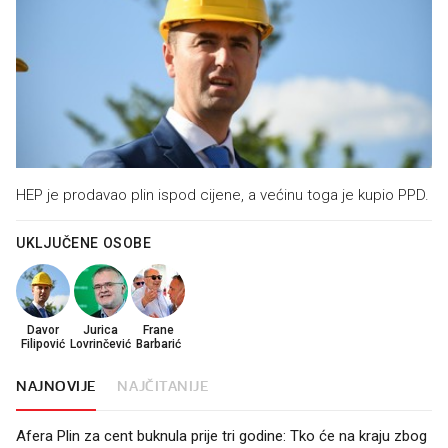
HEP je prodavao plin ispod cijene, a većinu toga je kupio PPD.
UKLJUČENE OSOBE
Davor
Jurica
Frane
Filipović
Lovrinčević
Barbarić
NAJNOVIJE
NAJČITANIJE
Afera Plin za cent buknula prije tri godine: Tko će na kraju zbog