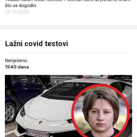
što se dogodilo
20.06.2026.
Lažni covid testovi
Neriješeno:
1540 dana