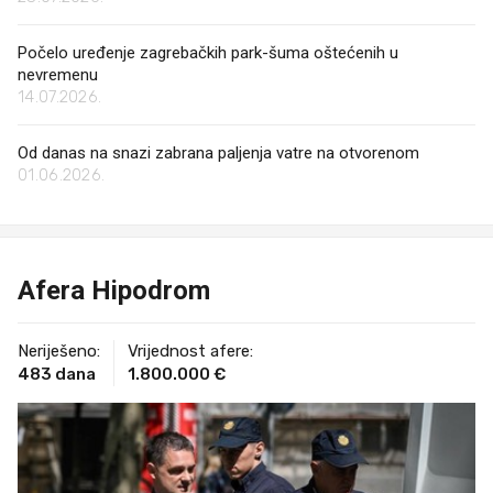
Počelo uređenje zagrebačkih park-šuma oštećenih u
nevremenu
14.07.2026.
Od danas na snazi zabrana paljenja vatre na otvorenom
01.06.2026.
Afera Hipodrom
Neriješeno:
Vrijednost afere:
483 dana
1.800.000 €