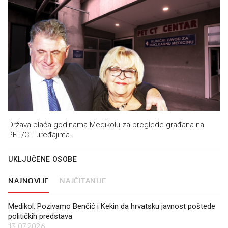
Država plaća godinama Medikolu za preglede građana na
PET/CT uređajima.
UKLJUČENE OSOBE
NAJNOVIJE
NAJČITANIJE
Medikol: Pozivamo Benčić i Kekin da hrvatsku javnost poštede
političkih predstava
13.07.2026.