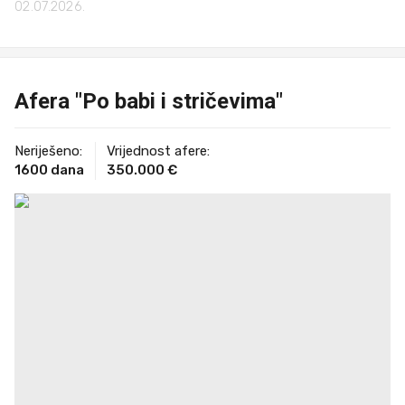
02.07.2026.
Afera "Po babi i stričevima"
Neriješeno:
Vrijednost afere:
1600 dana
350.000 €