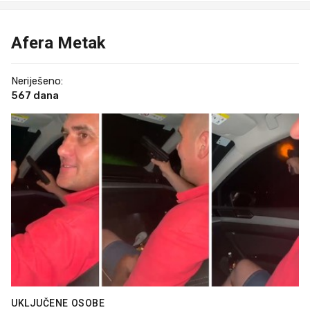
Afera Metak
Neriješeno:
567 dana
UKLJUČENE OSOBE