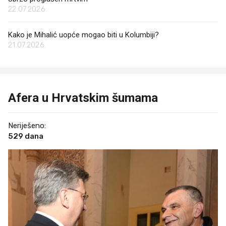
22.07.2026.
Kako je Mihalić uopće mogao biti u Kolumbiji?
21.07.2026.
Afera u Hrvatskim šumama
Neriješeno:
529 dana