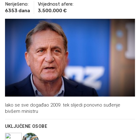
Neriješeno:
Vrijednost afere:
6353 dana
3.500.000 €
Iako se sve događao 2009. tek slijedi ponovno suđenje
bivšem ministru
UKLJUČENE OSOBE