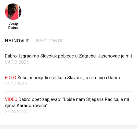
Josip
Dabro
NAJNOVIJE
NAJČITANIJE
Dabro: Izgradimo Slavoluk pobjede u Zagrebu. Jasenovac je mit
04.08.2026.
FOTO
Šušnjar posjetio tvrtku u Slavoniji, s njim bio i Dabro
13.07.2026.
VIDEO
Dabro opet zapjevao: "Ubiše nam Stjepana Radića, a mi
njima Karađorđevića"
21.06.2026.