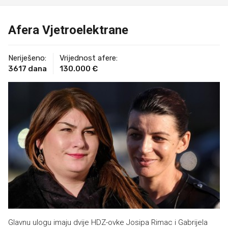
Afera Vjetroelektrane
Neriješeno:
Vrijednost afere:
3617 dana
130.000 €
Glavnu ulogu imaju dvije HDZ-ovke Josipa Rimac i Gabrijela