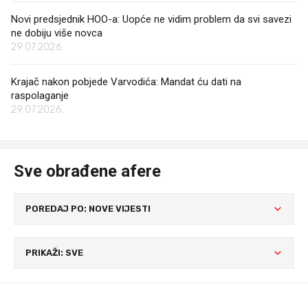
Novi predsjednik HOO-a: Uopće ne vidim problem da svi savezi
ne dobiju više novca
29.07.2026.
Krajač nakon pobjede Varvodića: Mandat ću dati na
raspolaganje
29.07.2026.
Sve obrađene afere