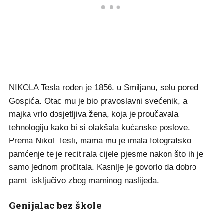
NIKOLA Tesla rođen je 1856. u Smiljanu, selu pored
Gospića. Otac mu je bio pravoslavni svećenik, a
majka vrlo dosjetljiva žena, koja je proučavala
tehnologiju kako bi si olakšala kućanske poslove.
Prema Nikoli Tesli, mama mu je imala fotografsko
pamćenje te je recitirala cijele pjesme nakon što ih je
samo jednom pročitala. Kasnije je govorio da dobro
pamti isključivo zbog maminog naslijeđa.
Genijalac bez škole