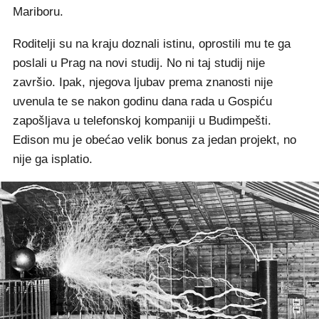
Mariboru.
Roditelji su na kraju doznali istinu, oprostili mu te ga
poslali u Prag na novi studij. No ni taj studij nije
završio. Ipak, njegova ljubav prema znanosti nije
uvenula te se nakon godinu dana rada u Gospiću
zapošljava u telefonskoj kompaniji u Budimpešti.
Edison mu je obećao velik bonus za jedan projekt, no
nije ga isplatio.