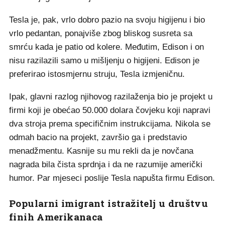
Tesla je, pak, vrlo dobro pazio na svoju higijenu i bio
vrlo pedantan, ponajviše zbog bliskog susreta sa
smrću kada je patio od kolere. Međutim, Edison i on
nisu razilazili samo u mišljenju o higijeni. Edison je
preferirao istosmjernu struju, Tesla izmjeničnu.
Ipak, glavni razlog njihovog razilaženja bio je projekt u
firmi koji je obećao 50.000 dolara čovjeku koji napravi
dva stroja prema specifičnim instrukcijama. Nikola se
odmah bacio na projekt, završio ga i predstavio
menadžmentu. Kasnije su mu rekli da je novčana
nagrada bila čista sprdnja i da ne razumije američki
humor. Par mjeseci poslije Tesla napušta firmu Edison.
Popularni imigrant istražitelj u društvu
finih Amerikanaca