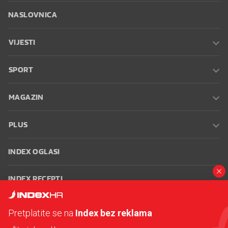
NASLOVNICA
VIJESTI
SPORT
MAGAZIN
PLUS
INDEX OGLASI
INDEX RECEPTI
INFO
Pretplatite se na
Index bez reklama