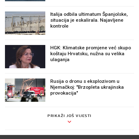
Italija odbila ultimatum Španjolske,
situacija je eskalirala. Najavljene
kontrole
HGK: Klimatske promjene već skupo
koštaju Hrvatsku, nužna su velika
ulaganja
Rusija o dronu s eksplozivom u
Njemačkoj: "Brzopleta ukrajinska
provokacija"
PRIKAŽI JOŠ VIJESTI