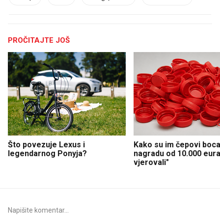
PROČITAJTE JOŠ
Što povezuje Lexus i
Kako su im čepovi boca 
legendarnog Ponyja?
nagradu od 10.000 eura
vjerovali"