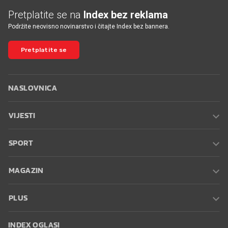
Pretplatite se na
Index bez reklama
Podržite neovisno novinarstvo i čitajte Index bez bannera.
Pretplatite se
NASLOVNICA
VIJESTI
SPORT
MAGAZIN
PLUS
INDEX OGLASI