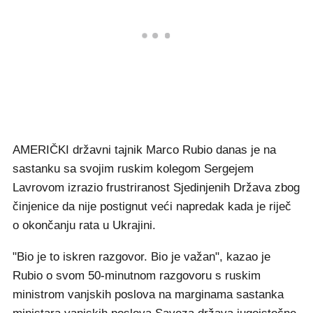
AMERIČKI državni tajnik Marco Rubio danas je na
sastanku sa svojim ruskim kolegom Sergejem
Lavrovom izrazio frustriranost Sjedinjenih Država zbog
činjenice da nije postignut veći napredak kada je riječ
o okončanju rata u Ukrajini.
"Bio je to iskren razgovor. Bio je važan", kazao je
Rubio o svom 50-minutnom razgovoru s ruskim
ministrom vanjskih poslova na marginama sastanka