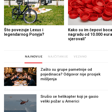
Što povezuje Lexus i
Kako su im čepovi boca 
legendarnog Ponyja?
nagradu od 10.000 eura
vjerovali"
NAJNOVIJE
NAJČITANIJE
VEZANO
Zašto su grupe pametnije od
pojedinaca? Odgovor nije prosjek
mišljenja
Srušio se helikopter koji je gasio
veliki požar u Americi