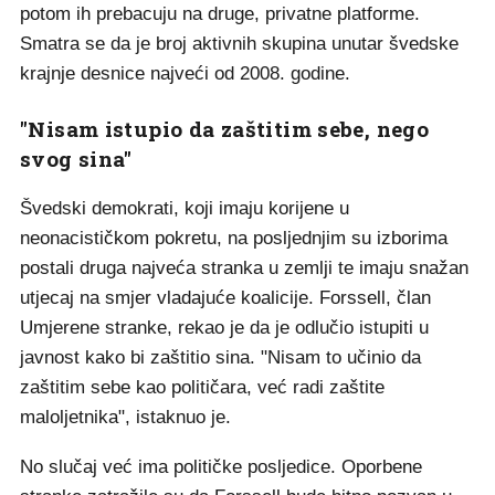
potom ih prebacuju na druge, privatne platforme.
Smatra se da je broj aktivnih skupina unutar švedske
krajnje desnice najveći od 2008. godine.
"Nisam istupio da zaštitim sebe, nego
svog sina"
Švedski demokrati, koji imaju korijene u
neonacističkom pokretu, na posljednjim su izborima
postali druga najveća stranka u zemlji te imaju snažan
utjecaj na smjer vladajuće koalicije. Forssell, član
Umjerene stranke, rekao je da je odlučio istupiti u
javnost kako bi zaštitio sina. "Nisam to učinio da
zaštitim sebe kao političara, već radi zaštite
maloljetnika", istaknuo je.
No slučaj već ima političke posljedice. Oporbene