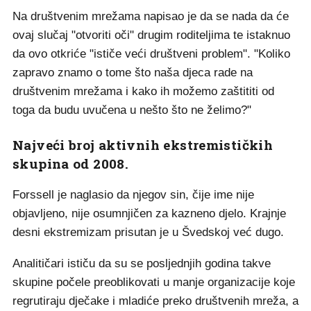
Na društvenim mrežama napisao je da se nada da će
ovaj slučaj "otvoriti oči" drugim roditeljima te istaknuo
da ovo otkriće "ističe veći društveni problem". "Koliko
zapravo znamo o tome što naša djeca rade na
društvenim mrežama i kako ih možemo zaštititi od
toga da budu uvučena u nešto što ne želimo?"
Najveći broj aktivnih ekstremističkih
skupina od 2008.
Forssell je naglasio da njegov sin, čije ime nije
objavljeno, nije osumnjičen za kazneno djelo. Krajnje
desni ekstremizam prisutan je u Švedskoj već dugo.
Analitičari ističu da su se posljednjih godina takve
skupine počele preoblikovati u manje organizacije koje
regrutiraju dječake i mladiće preko društvenih mreža, a