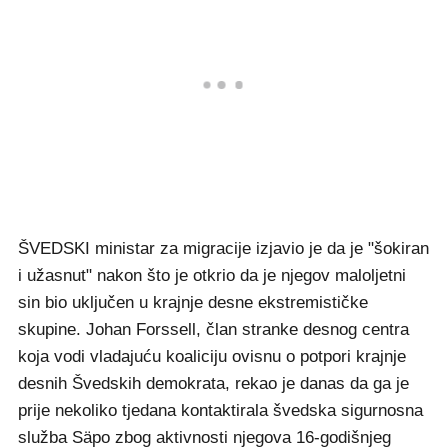
ŠVEDSKI ministar za migracije izjavio je da je "šokiran
i užasnut" nakon što je otkrio da je njegov maloljetni
sin bio uključen u krajnje desne ekstremističke
skupine. Johan Forssell, član stranke desnog centra
koja vodi vladajuću koaliciju ovisnu o potpori krajnje
desnih Švedskih demokrata, rekao je danas da ga je
prije nekoliko tjedana kontaktirala švedska sigurnosna
služba Säpo zbog aktivnosti njegova 16-godišnjeg