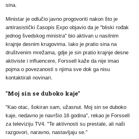
sina.
Ministar je odlučio javno progovoriti nakon što je
antirasistički časopis Expo objavio da je "bliski rođak
jednog švedskog ministra" bio aktivan u nasilnim
krajnje desnim krugovima. Iako je pratio sina na
društvenim mrežama, gdje je sin pratio krajnje desne
aktiviste i influencere, Forssell kaže da nije imao
pojma o povezanosti s njima sve dok ga nisu
kontaktirali novinari.
"Moj sin se duboko kaje"
"Kao otac, šokiran sam, užasnut. Moj sin se duboko
kaje, nedavno je navršio 16 godina", rekao je Forssell
za televiziju TV4. "Te aktivnosti su prestale, ali naši
razgovori, naravno, nastavljaju se."